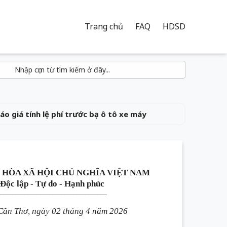
Trang chủ
FAQ
HDSD
 giá tính lệ phí trước bạ ô tô xe máy
 HÒA XÃ HỘI CHỦ NGHĨA VIỆT NAM
Độc lập - Tự do - Hạnh phúc
____________________________________
Cần Thơ, ngày 02 tháng 4 năm 2026