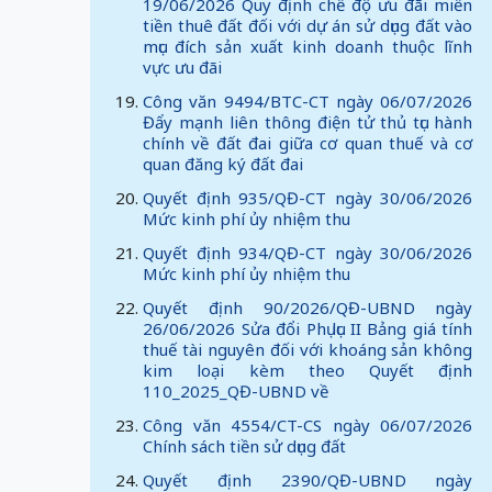
19/06/2026 Quy định chế độ ưu đãi miễn
tiền thuê đất đối với dự án sử dụng đất vào
mục đích sản xuất kinh doanh thuộc lĩnh
vực ưu đãi
Công văn 9494/BTC-CT ngày 06/07/2026
Đẩy mạnh liên thông điện tử thủ tục hành
chính về đất đai giữa cơ quan thuế và cơ
quan đăng ký đất đai
Quyết định 935/QĐ-CT ngày 30/06/2026
Mức kinh phí ủy nhiệm thu
Quyết định 934/QĐ-CT ngày 30/06/2026
Mức kinh phí ủy nhiệm thu
Quyết định 90/2026/QĐ-UBND ngày
26/06/2026 Sửa đổi Phụ lục II Bảng giá tính
thuế tài nguyên đối với khoáng sản không
kim loại kèm theo Quyết định
110_2025_QĐ-UBND về
Công văn 4554/CT-CS ngày 06/07/2026
Chính sách tiền sử dụng đất
Quyết định 2390/QĐ-UBND ngày