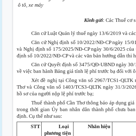
ô tô, xe máy
Kính gửi
:
Các Thuế cơ s
Căn cứ Luật Quản lý thuế ngày 13/6/2019 và các
Căn cứ Nghị định số 10/2022/NĐ-CP ngày 15/01/
và Nghị định số 175/2025/NĐ-CP ngày 30/6/2025 của 
định số 10/2022/NĐ-CP và các văn bản hướng dẫn thi 
Căn cứ Quyết định số 3475/QĐ-UBND ngày 30/1
về việc ban hành Bảng giá tính lệ phí trước bạ đối với 
Xét đề nghị tại Công văn số 2967/TCS1-QLTK 
Thơ và Công văn số 1403/TCS3-QLTK ngày 31/3/2026
hồ sơ của người nộp lệ phí trước bạ;
Thuế thành phố Cần Thơ thông báo áp dụng giá tí
trong thời gian Ủy ban nhân dân thành phố chưa ban 
định. Cụ thể như sau
:
STT
Loại
Nhãn hiệu
phương tiện