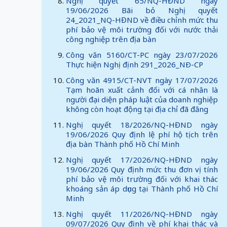
Nghị quyết 65/NQ-HĐND ngày
19/06/2026 Bãi bỏ Nghị quyết
24_2021_NQ-HĐND về điều chỉnh mức thu
phí bảo vệ môi trường đối với nước thải
công nghiệp trên địa bàn
Công văn 5160/CT-PC ngày 23/07/2026
Thực hiện Nghị định 291_2026_NÐ-CP
Công văn 4915/CT-NVT ngày 17/07/2026
Tạm hoãn xuất cảnh đối với cá nhân là
người đại diện pháp luật của doanh nghiệp
không còn hoạt động tại địa chỉ đã đăng
Nghị quyết 18/2026/NQ-HĐND ngày
19/06/2026 Quy định lệ phí hộ tịch trên
địa bàn Thành phố Hồ Chí Minh
Nghị quyết 17/2026/NQ-HĐND ngày
19/06/2026 Quy định mức thu đơn vị tính
phí bảo vệ môi trường đối với khai thác
khoáng sản áp dụng tại Thành phố Hồ Chí
Minh
Nghị quyết 11/2026/NQ-HĐND ngày
09/07/2026 Quy định về phí khai thác và