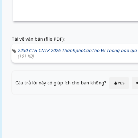
Tải về văn bản (file PDF):
2250 CTH CNTK 2026 ThanhphoCanTho Vv Thong bao gia tin
(161 KB)
Câu trả lời này có giúp ích cho bạn không?
YES