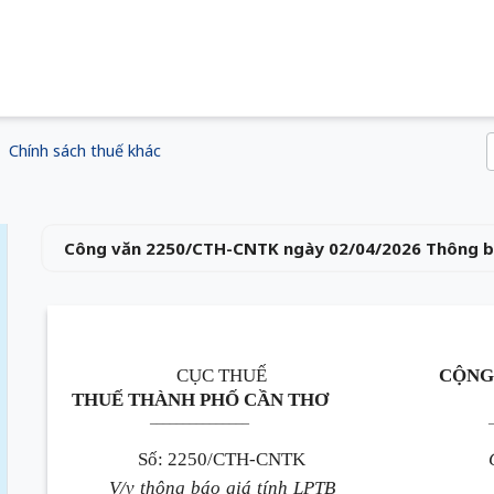
Chính sách thuế khác
Công văn 2250/CTH-CNTK ngày 02/04/2026 Thông báo
CỤC THUẾ
CỘNG
THUẾ THÀNH PHỐ CẦN THƠ
_______________
Số
:
2250/CTH-CNTK
V/v thông báo giá tính LPTB