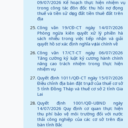
09/07/2026 Kế hoạch thực hiện nhiệm vụ
trong công tác đôn đốc thu hồi nợ đọng
thuế và tiền sử dụng đất tiền thuê đất trên
địa
Công văn 19/CĐ-CT ngày 14/07/2026
Phòng ngừa kiên quyết xử lý phiền hà
sách nhiễu trong việc tiếp nhận và giải
quyết hồ sơ xác định nghĩa vụ tài chính về
Công văn 17/CT-CT ngày 06/07/2026
Tăng cường kỷ luật kỷ cương hành chính
nâng cao trách nhiệm trong thực hiện
nhiệm vụ
Quyết định 1011/QĐ-CT ngày 15/07/2026
Điều chỉnh địa bàn đặt trụ sở của thuế cơ sở
5 tỉnh Đồng Tháp và thuế cơ sở 2 tỉnh Gia
Lai
Quyết định 1001/QĐ-UBND ngày
14/07/2026 Quy định cơ quan thực hiện
thu phí bảo vệ môi trường đối với nước
thải công nghiệp của các cơ sở trên địa
bàn tỉnh Bắc