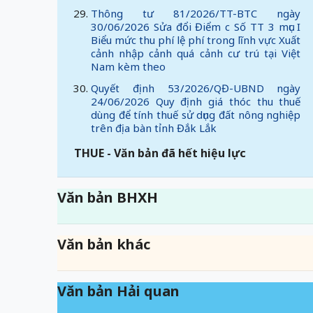
Thông tư 81/2026/TT-BTC ngày
30/06/2026 Sửa đổi Điểm c Số TT 3 mục I
Biểu mức thu phí lệ phí trong lĩnh vực Xuất
cảnh nhập cảnh quá cảnh cư trú tại Việt
Nam kèm theo
Quyết định 53/2026/QĐ-UBND ngày
24/06/2026 Quy định giá thóc thu thuế
dùng để tính thuế sử dụng đất nông nghiệp
trên địa bàn tỉnh Đắk Lắk
THUE - Văn bản đã hết hiệu lực
Văn bản BHXH
Văn bản khác
Văn bản Hải quan