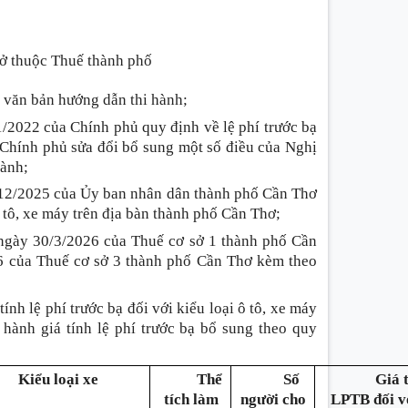
ở thuộc Thuế thành phố
 văn bản hướng dẫn thi hành;
2022 của Chính phủ quy định về lệ phí trước bạ
Chính phủ sửa đổi bổ sung một số điều của Nghị
hành;
2/2025 của Ủy ban nhân dân thành phố Cần Thơ
ô tô, xe máy trên địa bàn thành phố Cần Thơ;
ngày 30/3/2026 của Thuế cơ sở 1 thành phố Cần
 của Thuế cơ sở 3 thành phố Cần Thơ kèm theo
nh lệ phí trước bạ đối với kiểu loại ô tô, xe máy
hành giá tính lệ phí trước bạ bổ sung theo quy
Kiểu loại xe
Thể
Số
Giá 
tích làm
người cho
LPTB đối v