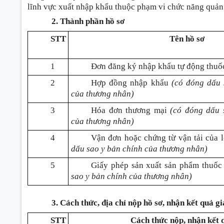
lĩnh vực xuất nhập khẩu thuộc phạm vi chức năng quản
2. Thành phần hồ sơ
STT
Tên hồ sơ
1
Đơn đăng ký nhập khẩu tự động thuốc 
2
Hợp đồng nhập khẩu
(có đóng dấu 
của thương nhân)
3
Hóa đơn thương mại
(có đóng dấu 
của thương nhân)
4
Vận đơn hoặc chứng từ vận tải của 
dấu sao y bản chính của thương nhân)
5
Giấy phép sản xuất sản phẩm thuốc
sao y bản chính của thương nhân)
3. Cách thức, địa chỉ nộp hồ sơ, nhận kết quả 
STT
Cách thức nộp, nhận kết 