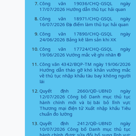
Công văn 19036/CHQ-GSQL ngày
17/07/2026 Hướng dẫn thủ tục hải quan
Công văn 18971/CHQ-GSQL ngày
16/07/2026 Địa điểm làm thủ tục hải quan
Công văn 17890/CHQ-GSQL ngày
24/06/2026 Bảng kê lâm sản khi XK
Công văn 17724/CHQ-GSQL ngày
19/06/2026 Vướng mắc về ghi nhãn ®
Công văn 4342/BQP-TM ngày 19/06/2026
Hướng dẫn tháo gỡ khó khăn vướng mắc
về thủ tục nhập khẩu tàu bay không người
lái
Quyết định 2660/QĐ-UBND ngày
12/07/2026 Công bố Danh mục thủ tục
hành chính mới và bị bãi bỏ lĩnh vực
Thương mại điện tử Xuất nhập khẩu Tiêu
chuẩn đo lường
Quyết định 2412/QĐ-UBND ngày
10/07/2026 Công bố Danh mục thủ tục
hành chính được sửa đổi bổ sung lĩnh vực