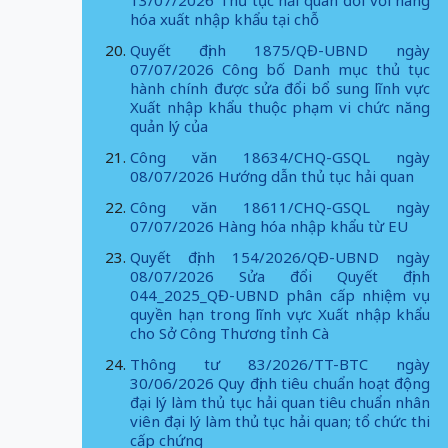
13/07/2026 Thủ tục hải quan đối với hàng
hóa xuất nhập khẩu tại chỗ
Quyết định 1875/QĐ-UBND ngày
07/07/2026 Công bố Danh mục thủ tục
hành chính được sửa đổi bổ sung lĩnh vực
Xuất nhập khẩu thuộc phạm vi chức năng
quản lý của
Công văn 18634/CHQ-GSQL ngày
08/07/2026 Hướng dẫn thủ tục hải quan
Công văn 18611/CHQ-GSQL ngày
07/07/2026 Hàng hóa nhập khẩu từ EU
Quyết định 154/2026/QĐ-UBND ngày
08/07/2026 Sửa đổi Quyết định
044_2025_QĐ-UBND phân cấp nhiệm vụ
quyền hạn trong lĩnh vực Xuất nhập khẩu
cho Sở Công Thương tỉnh Cà
Thông tư 83/2026/TT-BTC ngày
30/06/2026 Quy định tiêu chuẩn hoạt động
đại lý làm thủ tục hải quan tiêu chuẩn nhân
viên đại lý làm thủ tục hải quan; tổ chức thi
cấp chứng