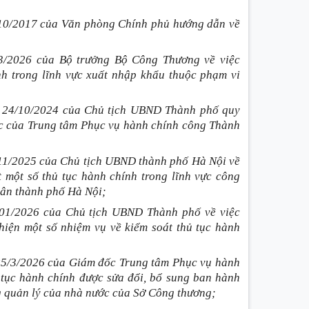
10/2017 của Văn phòng Chính phủ hướng dẫn về
3/2026 của Bộ trưởng Bộ Công Thương về việc
nh trong lĩnh vực xuất nhập khẩu thuộc phạm vi
 24/10/2024 của Chủ tịch UBND Thành phố quy
ức của Trung tâm Phục vụ hành chính công Thành
1/2025 của Chủ tịch UBND thành phố Hà Nội về
 một số thủ tục hành chính trong lĩnh vực công
dân thành phố Hà Nội;
01/2026 của Chủ tịch UBND Thành phố về việc
iện một số nhiệm vụ về kiểm soát thủ tục hành
5/3/2026 của Giám đốc Trung tâm Phục vụ hành
tục hành chính được sửa đổi, bổ sung ban hành
g quản lý của nhà nước của Sở Công thương;