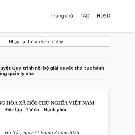
Trang chủ
FAQ
HDSD
yệt Quy trình nội bộ giải quyết thủ tục hành
ăng quản lý nhà
G HÒA XÃ HỘI CHỦ NGHĨA VIỆT NAM
Độc lập - Tự do - Hạnh phúc
____________________________________
Hà Nội, ngày 31 tháng 3 năm 2026