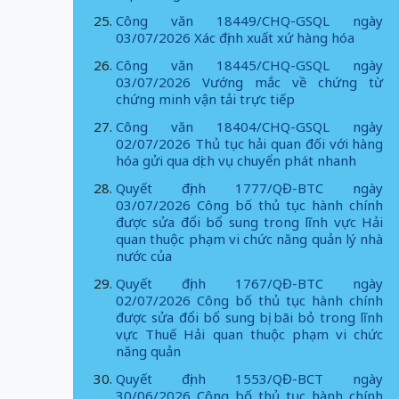
Công văn 18449/CHQ-GSQL ngày
03/07/2026 Xác định xuất xứ hàng hóa
Công văn 18445/CHQ-GSQL ngày
03/07/2026 Vướng mắc về chứng từ
chứng minh vận tải trực tiếp
Công văn 18404/CHQ-GSQL ngày
02/07/2026 Thủ tục hải quan đối với hàng
hóa gửi qua dịch vụ chuyển phát nhanh
Quyết định 1777/QĐ-BTC ngày
03/07/2026 Công bố thủ tục hành chính
được sửa đổi bổ sung trong lĩnh vực Hải
quan thuộc phạm vi chức năng quản lý nhà
nước của
Quyết định 1767/QĐ-BTC ngày
02/07/2026 Công bố thủ tục hành chính
được sửa đổi bổ sung bị bãi bỏ trong lĩnh
vực Thuế Hải quan thuộc phạm vi chức
năng quản
Quyết định 1553/QĐ-BCT ngày
30/06/2026 Công bố thủ tục hành chính