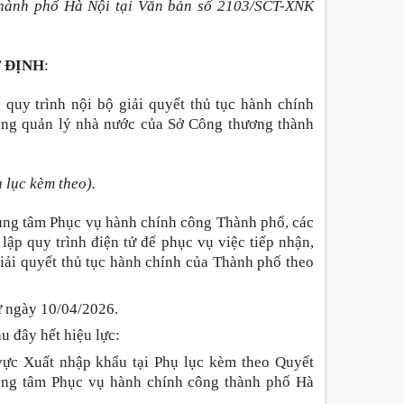
hành phố Hà Nội tại Văn bản số 2103/SCT-XNK
 ĐỊNH
:
1
quy trình nội bộ giải quyết thủ tục hành chính
ăng quản lý nhà nước của Sở Công thương thành
ụ lục kèm theo)
.
rung tâm Phục vụ hành chính công Thành phố, các
lập quy trình điện tử để phục vụ việc tiếp nhận,
giải quyết thủ tục hành chính của Thành phố theo
từ ngày 10/04/2026.
au đây hết hiệu lực
:
vực Xuất nhập khẩu tại Phụ lục kèm theo Quyết
ng tâm Phục vụ hành chính công thành phố Hà