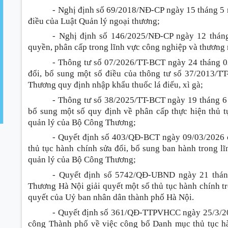
- Nghị định số 69/2018/NĐ-CP ngày 15 tháng 5 
điều của Luật Quản lý ngoại thương;
- Nghị định số 146/2025/NĐ-CP ngày 12 thán
quyền, phân cấp trong lĩnh vực công nghiệp và thương 
- Thông tư số 07/2026/TT-BCT ngày 24 tháng 
đổi, bổ sung một số điều của thông tư số 37/2013/
Thương quy định nhập khẩu thuốc lá điếu, xì gà;
- Thông tư số 38/2025/TT-BCT ngày 19 tháng 6
bổ sung một số quy định về phân cấp thực hiện thủ t
quản lý của Bộ Công Thương;
- Quyết định số 403/QĐ-BCT ngày 09/03/2026 
thủ tục hành chính sửa đổi, bổ sung ban hành trong 
quản lý của Bộ Công Thương;
- Quyết định số 5742/QĐ-UBND ngày 21 thán
Thương Hà Nội giải quyết một số thủ tục hành chính t
quyết của Uỷ ban nhân dân thành phố Hà Nội.
- Quyết định số 361/QĐ-TTPVHCC ngày 25/3/20
công Thành phố về việc công bố Danh mục thủ tục hà