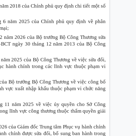
năm 2018 của Chính phủ quy định chi tiết một số
g 6 năm 2025 của Chính phủ quy định về phân
mại;
02 năm 2026 của Bộ trưởng Bộ Công Thương sửa
TT-BCT ngày 30 tháng 12 năm 2013 của Bộ Công
 năm 2025 của Bộ Công Thương về việc sửa đổi,
ục hành chính trong các lĩnh vực thuộc phạm vi
của Bộ trưởng Bộ Công Thương về việc công bố
lĩnh vực xuất nhập khẩu thuộc phạm vi chức năng
g 11 năm 2025 về việc ủy quyền cho Sở Công
rong lĩnh vực công thương thuộc thẩm quyền giải
26 của Giám đốc Trung tâm Phục vụ hành chính
nh chính được sửa đổi, bổ sung ban hành trong