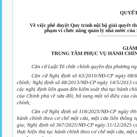
QUYẾT
Về việc phê duyệt Quy trình nội bộ giải quyết t
phạm vi chức năng quản lý nhà nước củ
_____________________
GIÁM
TRUNG TÂM PHỤC VỤ HÀNH CHÍN
Căn cứ Luật Tổ chức chính quyền địa phương ng
Căn cứ Nghị định số 63/2010/NĐ-CP ngày 08/6
chính; Nghị định số 48/2013/NĐ-CP ngày 14/5/2013 củ
các nghị định liên quan đến kiểm soát thủ tục hành c
của Chính phủ về sửa đổi, bổ sung một số điều của các
chính;
Căn cứ Nghị định số 118/2025/NĐ-CP ngày 09/6
hành chính theo cơ chế một cửa, một cửa liên thông
gia; Nghị định số 367/2025/NĐ-CP ngày 31/12/2025 c
thực hiện thủ tục hành chính theo cơ chế một cửa, một