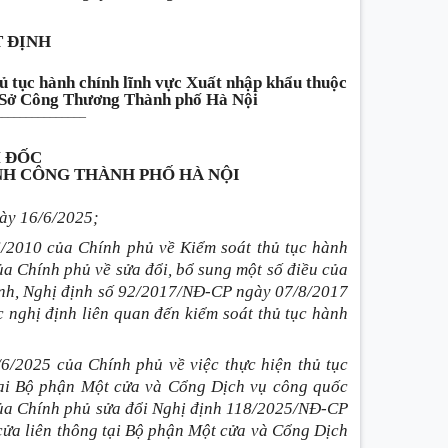
 ĐỊNH
hủ tục hành chính lĩnh vực Xuất nhập khẩu thuộc
a Sở Công Thương Thành phố Hà Nội
_______________
 ĐỐC
H CÔNG THÀNH PHỐ HÀ NỘI
ày 16/6/2025;
/2010 của Chính phủ về Kiểm soát thủ tục hành
a Chính phủ về sửa đổi, bổ sung một số điều của
hính, Nghị định số 92/2017/NĐ-CP ngày 07/8/2017
 nghị định liên quan đến kiểm soát thủ tục hành
/2025 của Chính phủ về việc thực hiện thủ tục
 tại Bộ phận Một cửa và Cổng Dịch vụ công quốc
ủa Chính phủ sửa đổi Nghị định 118/2025/NĐ-CP
 cửa liên thông tại Bộ phận Một cửa và Cổng Dịch