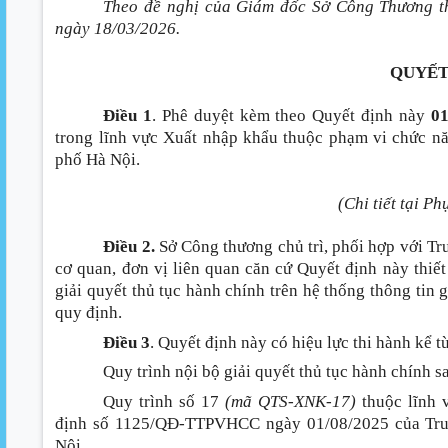
Theo đề nghị của Giám đốc Sở Công Thương t
ngày 18/03/2026.
QUYẾT
Điều 1
. Phê duyệt kèm theo Quyết định này
0
trong lĩnh vực Xuất nhập khẩu thuộc phạm vi chức n
phố Hà Nội.
(Chi tiết tại Ph
Điều 2.
Sở Công thương chủ trì, phối hợp với T
cơ quan, đơn vị liên quan căn cứ Quyết định này thiết 
giải quyết thủ tục hành chính trên hệ thống thông tin 
quy định.
Điều 3
. Quyết định này có hiệu lực thi hành kể 
Quy trình nội bộ giải quyết thủ tục hành chính s
Quy trình số 17
(mã QTS-XNK-17)
thuộc lĩnh 
định số 1125/QĐ-TTPVHCC ngày 01/08/2025 của Tru
Nội.