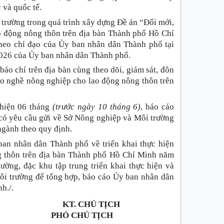
 và quốc tế.
 trường trong quá trình xây dựng Đề án “Đổi mới,
o động nông thôn trên địa bàn Thành phố Hồ Chí
heo chỉ đạo của Ủy ban nhân dân Thành phố tại
026 của Ủy ban nhân dân Thành phố.
báo chí trên địa bàn cùng theo dõi, giám sát, đôn
tạo nghề nông nghiệp cho lao động nông thôn trên
 hiện 06 tháng
(trước ngày 10 tháng 6)
, báo cáo
 có yêu cầu gửi về Sở Nông nghiệp và Môi trường
ngành theo quy định.
ban nhân dân Thành phố về triển khai thực hiện
g thôn trên địa bàn Thành phố Hồ Chí Minh năm
ường, đặc khu tập trung triển khai thực hiện và
ôi trường để tổng hợp, báo cáo Ủy ban nhân dân
h./.
KT. CHỦ TỊCH
PHÓ CHỦ TỊCH