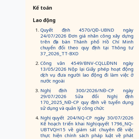
Kế toán
Lao động
Quyết định 4570/QĐ-UBND ngày
24/07/2026 Đơn giá nhân công xây dựng
trên địa bàn Thành phố Hồ Chí Minh
chuyển đổi theo quy định tại Thông tư
37_2026_TT-BXD
Công văn 4549/BNV-CQLLĐNN ngày
13/05/2026 Nộp lại Giấy phép hoạt động
dịch vụ đưa người lao động đi làm việc ở
nước ngoài
Nghị định 300/2026/NĐ-CP ngày
29/07/2026 Sửa đổi Nghị định
170_2025_NĐ-CP quy định về tuyển dụng
sử dụng và quản lý công chức
Nghị quyết 204/NQ-CP ngày 30/07/2026
Kế hoạch triển khai Nghị quyết 1796_NQ-
UBTVQH15 về giám sát chuyên đề việc
thực hiện chính sách pháp luật về phát