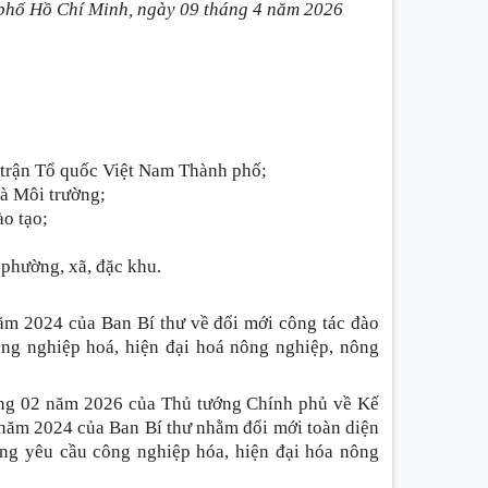
phố Hồ Chí Minh, ngày 09 tháng 4
năm 2026
 trận Tổ quốc Việt Nam Thành phố;
à Môi trường;
ào tạo;
phường, xã, đặc khu.
ăm 2024 của Ban Bí thư về đổi mới công tác đào
ng nghiệp hoá, hiện đại hoá nông nghiệp, nông
ng 02 năm 2026 của Thủ tướng Chính phủ về Kế
 năm 2024 của Ban Bí thư nhằm đổi mới toàn diện
ứng yêu cầu công nghiệp hóa, hiện đại hóa nông