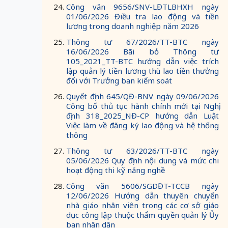
Công văn 9656/SNV-LĐTLBHXH ngày
01/06/2026 Điều tra lao động và tiền
lương trong doanh nghiệp năm 2026
Thông tư 67/2026/TT-BTC ngày
16/06/2026 Bãi bỏ Thông tư
105_2021_TT-BTC hướng dẫn việc trích
lập quản lý tiền lương thù lao tiền thưởng
đối với Trưởng ban kiểm soát
Quyết định 645/QĐ-BNV ngày 09/06/2026
Công bố thủ tục hành chính mới tại Nghị
định 318_2025_NĐ-CP hướng dẫn Luật
Việc làm về đăng ký lao động và hệ thống
thông
Thông tư 63/2026/TT-BTC ngày
05/06/2026 Quy định nội dung và mức chi
hoạt động thi kỹ năng nghề
Công văn 5606/SGDĐT-TCCB ngày
12/06/2026 Hướng dẫn thuyên chuyển
nhà giáo nhân viên trong các cơ sở giáo
dục công lập thuộc thẩm quyền quản lý Ủy
ban nhân dân