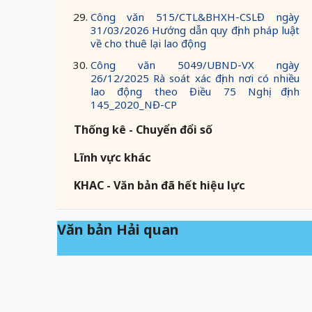
Công văn 515/CTL&BHXH-CSLĐ ngày
31/03/2026 Hướng dẫn quy định pháp luật
về cho thuê lại lao động
Công văn 5049/UBND-VX ngày
26/12/2025 Rà soát xác định nơi có nhiều
lao động theo Điều 75 Nghị định
145_2020_NĐ-CP
Thống kê - Chuyển đổi số
Lĩnh vực khác
KHAC - Văn bản đã hết hiệu lực
Văn bản Hải quan