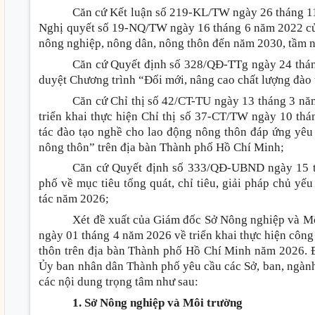
Căn cứ Kết luận số 219-KL/TW ngày 26 tháng 11 
Nghị quyết số 19-NQ/TW ngày 16 tháng 6 năm 2022 c
nông nghiệp, nông dân, nông thôn đến năm 2030, tầm 
Căn cứ Quyết định số 328/QĐ-TTg ngày 24 thá
duyệt Chương trình “Đổi mới, nâng cao chất lượng đào
Căn cứ Chỉ thị số 42/CT-TU ngày 13 tháng 3 n
triển khai thực hiện Chỉ thị số 37-CT/TW ngày 10 th
tác đào tạo nghề cho lao động nông thôn đáp ứng yêu
nông thôn” trên địa bàn Thành phố Hồ Chí Minh;
Căn cứ Quyết định số 333/QĐ-UBND ngày 15 
phố về mục tiêu tổng quát, chỉ tiêu, giải pháp chủ yếu
tác năm 2026;
Xét đề xuất của Giám đốc Sở Nông nghiệp và 
ngày 01 tháng 4 năm 2026 về triển khai thực hiện công
thôn trên địa bàn Thành phố Hồ Chí Minh năm 2026. Để
Ủy ban nhân dân Thành phố yêu cầu các Sở, ban, ngành 
các nội dung trọng tâm như sau
:
1. Sở Nông nghiệp và Môi trường