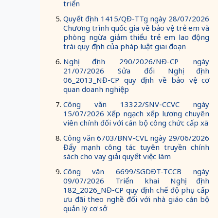
triển
Quyết định 1415/QĐ-TTg ngày 28/07/2026
Chương trình quốc gia về bảo vệ trẻ em và
phòng ngừa giảm thiểu trẻ em lao động
trái quy định của pháp luật giai đoạn
Nghị định 290/2026/NĐ-CP ngày
21/07/2026 Sửa đổi Nghị định
06_2013_NĐ-CP quy định về bảo vệ cơ
quan doanh nghiệp
Công văn 13322/SNV-CCVC ngày
15/07/2026 Xếp ngạch xếp lương chuyên
viên chính đối với cán bộ công chức cấp xã
Công văn 6703/BNV-CVL ngày 29/06/2026
Đẩy mạnh công tác tuyên truyền chính
sách cho vay giải quyết việc làm
Công văn 6699/SGDĐT-TCCB ngày
09/07/2026 Triển khai Nghị định
182_2026_NĐ-CP quy định chế độ phụ cấp
ưu đãi theo nghề đối với nhà giáo cán bộ
quản lý cơ sở