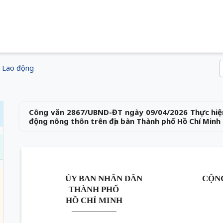
Lao động
Công văn 2867/UBND-ĐT ngày 09/04/2026 Thực hiện
động nông thôn trên địa bàn Thành phố Hồ Chí Minh
ỦY BAN NHÂN DÂN
CỘNG
THÀNH PHỐ
HỒ CHÍ MINH
_______________