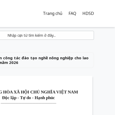
Trang chủ
FAQ
HDSD
 công tác đào tạo nghề nông nghiệp cho lao
 năm 2026
 HÒA XÃ HỘI CHỦ NGHĨA VIỆT NAM
Độc lập - Tự do - Hạnh phúc
____________________________________