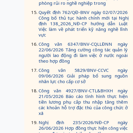
phòng rủi ro nghề nghiệp trong
Quyết định 762/QĐ-BNV ngày 02/07/2026
Công bố thủ tục hành chính mới tại Nghị
định 138_2026_NĐ-CP hướng dẫn Luật
Việc làm về phát triển kỹ năng nghề lĩnh
vực
Công văn 6347/BNV-CQLLĐNN ngày
22/06/2026 Tăng cường công tác quản lý
người lao động đi làm việc ở nước ngoài
theo hợp đồng
Công văn 5829/BNV-CCVC ngày
09/06/2026 Giải pháp bổ sung nguồn
nhân lực cho cấp cơ sở
Công văn 4927/BNV-CTL&BHXH ngày
21/05/2026 Báo cáo tình hình thực hiện
tiền lương phụ cấp thu nhập tăng thêm
các khoản hỗ trợ đặc thù của công chức ở
xã
Nghị định 235/2026/NĐ-CP ngày
26/06/2026 Hợp đồng thực hiện công việc