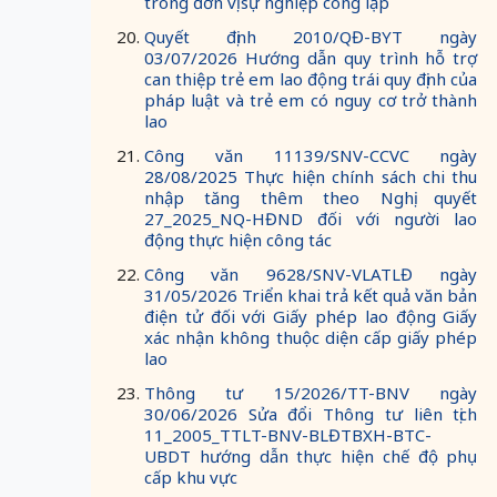
trong đơn vị sự nghiệp công lập
Quyết định 2010/QĐ-BYT ngày
03/07/2026 Hướng dẫn quy trình hỗ trợ
can thiệp trẻ em lao động trái quy định của
pháp luật và trẻ em có nguy cơ trở thành
lao
Công văn 11139/SNV-CCVC ngày
28/08/2025 Thực hiện chính sách chi thu
nhập tăng thêm theo Nghị quyết
27_2025_NQ-HĐND đối với người lao
động thực hiện công tác
Công văn 9628/SNV-VLATLĐ ngày
31/05/2026 Triển khai trả kết quả văn bản
điện tử đối với Giấy phép lao động Giấy
xác nhận không thuộc diện cấp giấy phép
lao
Thông tư 15/2026/TT-BNV ngày
30/06/2026 Sửa đổi Thông tư liên tịch
11_2005_TTLT-BNV-BLĐTBXH-BTC-
UBDT hướng dẫn thực hiện chế độ phụ
cấp khu vực