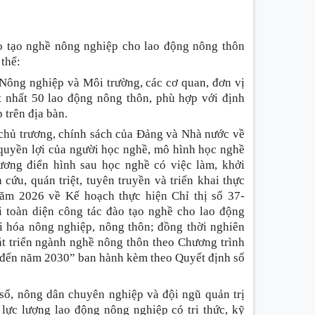
ào tạo nghề nông nghiệp cho lao động nông thôn
 thể
:
 Nông nghiệp và Môi trường, các cơ quan, đơn vị
t nhất 50 lao động nông thôn, phù hợp với định
 trên địa bàn.
 chủ trương, chính sách của Đảng và Nhà nước về
quyền lợi của người học nghề, mô hình học nghề
gương điển hình sau học nghề có việc làm, khởi
cứu, quán triệt, tuyên truyền và triển khai thực
ăm 2026 về Kế hoạch thực hiện Chỉ thị số 37-
toàn diện công tác đào tạo nghề cho lao động
i hóa nông nghiệp, nông thôn; đồng thời nghiên
t triển ngành nghề nông thôn theo Chương trình
n đến năm 2030” ban hành kèm theo Quyết định số
 số, nông dân chuyên nghiệp và đội ngũ quản trị
 lực lượng lao động nông nghiệp có tri thức, kỹ