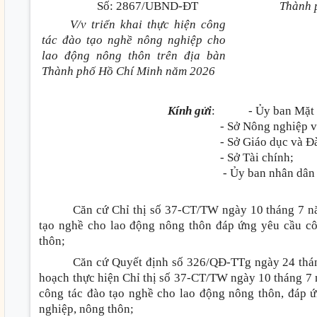
Số
:
2867/UBND-ĐT
Thành 
V/v triển khai thực hiện công
tác đào tạo nghề nông nghiệp cho
lao động nông thôn trên địa bàn
Thành phố Hồ Chí Minh năm 2026
Kính gửi
:
- Ủy ban Mặt
- Sở Nông nghiệp v
- Sở Giáo dục và Đ
- Sở Tài chính;
- Ủy ban nhân dân 
Căn cứ Chỉ thị số 37-CT/TW ngày 10 tháng 7 n
tạo nghề cho lao động nông thôn đáp ứng yêu cầu cô
thôn;
Căn cứ Quyết định số 326/QĐ-TTg ngày 24 thá
hoạch thực hiện Chỉ thị số 37-CT/TW ngày 10 tháng 7
công tác đào tạo nghề cho lao động nông thôn, đáp 
nghiệp, nông thôn;