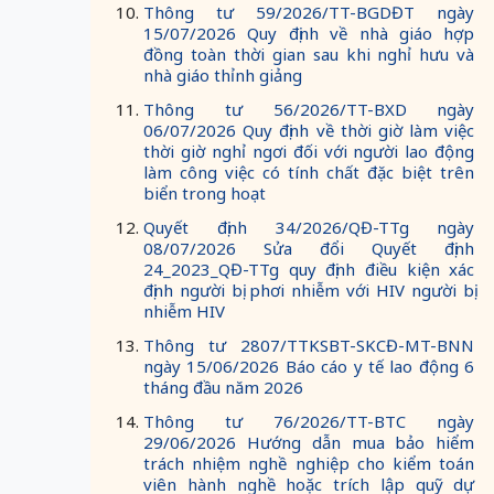
Thông tư 59/2026/TT-BGDĐT ngày
15/07/2026 Quy định về nhà giáo hợp
đồng toàn thời gian sau khi nghỉ hưu và
nhà giáo thỉnh giảng
Thông tư 56/2026/TT-BXD ngày
06/07/2026 Quy định về thời giờ làm việc
thời giờ nghỉ ngơi đối với người lao động
làm công việc có tính chất đặc biệt trên
biển trong hoạt
Quyết định 34/2026/QĐ-TTg ngày
08/07/2026 Sửa đổi Quyết định
24_2023_QĐ-TTg quy định điều kiện xác
định người bị phơi nhiễm với HIV người bị
nhiễm HIV
Thông tư 2807/TTKSBT-SKCĐ-MT-BNN
ngày 15/06/2026 Báo cáo y tế lao động 6
tháng đầu năm 2026
Thông tư 76/2026/TT-BTC ngày
29/06/2026 Hướng dẫn mua bảo hiểm
trách nhiệm nghề nghiệp cho kiểm toán
viên hành nghề hoặc trích lập quỹ dự