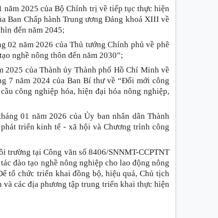
năm 2025 của Bộ Chính trị về tiếp tục thực hiện
ủa Ban Chấp hành Trung ương Đảng khoá XIII về
nhìn đến năm 2045;
ng 02 năm 2026 của Thủ tướng Chính phủ về phê
 tạo nghề nông thôn đến năm 2030”;
ăm 2025 của Thành ủy Thành phố Hồ Chí Minh về
áng 7 năm 2024 của Ban Bí thư về “Đổi mới công
 cầu công nghiệp hóa, hiện đại hóa nông nghiệp,
tháng 01 năm 2026 của Ủy ban nhân dân Thành
 phát triển kinh tế - xã hội và Chương trình công
Môi trường tại Công văn số 8406/SNNMT-CCPTNT
 tác đào tạo nghề nông nghiệp cho lao động nông
 tổ chức triển khai đồng bộ, hiệu quả, Chủ tịch
và các địa phương tập trung triển khai thực hiện