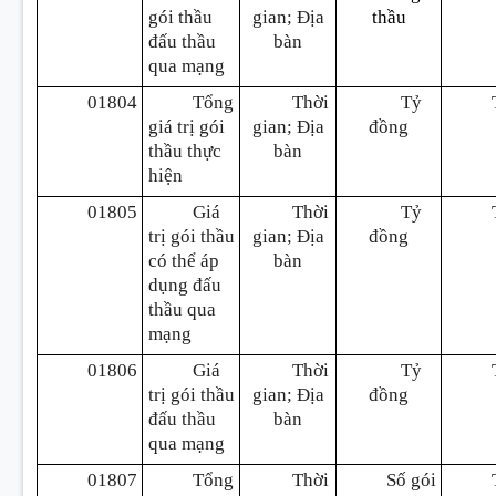
gói thầu
gian; Địa
thầu
đấu thầu
bàn
qua mạng
01804
Tổng
Thời
Tỷ
giá trị gói
gian; Địa
đồng
thầu thực
bàn
hiện
01805
Giá
Thời
Tỷ
trị gói thầu
gian; Địa
đồng
có thể áp
bàn
dụng đấu
thầu qua
mạng
01806
Giá
Thời
Tỷ
trị gói thầu
gian; Địa
đồng
đấu thầu
bàn
qua mạng
01807
Tổng
Thời
Số gói