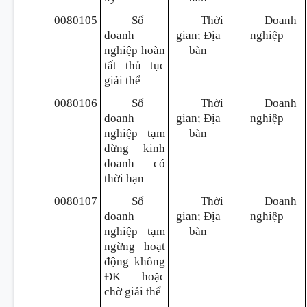
0080105
Số
Thời
Doanh
doanh
gian; Địa
nghiệp
nghiệp hoàn
bàn
tất thủ tục
giải thể
0080106
Số
Thời
Doanh
doanh
gian; Địa
nghiệp
nghiệp tạm
bàn
dừng kinh
doanh có
thời hạn
0080107
Số
Thời
Doanh
doanh
gian; Địa
nghiệp
nghiệp tạm
bàn
ngừng hoạt
động không
ĐK hoặc
chờ giải thể