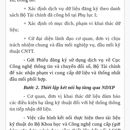
+ Xác định dịch vụ dữ liệu đăng ký theo danh
sách Bộ Tài chính đã công bố tại Phụ lục I;
+ Xác định rõ mục đích, phạm vi khai thác dữ
liệu;
+ Cử đại diện lãnh đạo cơ quan, đơn vị chịu
trách nhiệm chung và đầu mối nghiệp vụ, đầu mối kỹ
thuật CNTT.
- Gửi Phiếu đăng ký sử dụng dịch vụ về Cục
Công nghệ thông tin và chuyển đ
ổ
i số, Bộ Tài chính
để xác nhận phạm vi cung cấp dữ liệu và thống nhất
đầu mối phối hợp.
Bước 2. Thiết lập kết nối hạ tầng qua NDXP
- Cơ quan, đơn vị khai thác dữ liệu đảm bảo
các điều kiện hạ tầng kỹ thuật đối với hệ thống thông
tin tiếp nhận dữ liệu.
-
Việc cấu hình kết nối thực hiện theo tài liệu
kỹ thuật do Bộ Khoa học và Công nghệ cung cấp
(gửi