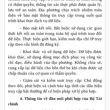
có thẩm quyền, thông tin xác thực phải được quản lý,
lưu trữ an toàn. Địa phương chịu trách nhiệm toàn
diện về bảo mật thông tin truy cập trong suốt quá
trình khai thác dịch vụ dữ liệu.
- Bảo mật kết nối
:
Bắt buộc sử dụng các giao
thức kết nối an toàn trong toàn bộ quá trình trao đ
ổ
i
dữ liệu. Thực hiện giới hạn, kiểm soát địa chỉ IP truy
cập theo cấu hình đã đăng ký.
- Khai thác và sử dụng dữ liệu
:
Dữ liệu được
khai thác, sử dụng đúng mục đích phục vụ công tác
chỉ đạo, điều hành của địa phương. Không chia sẻ,
cung cấp lại dữ liệu cho bên thứ ba khi chưa được sự
chấp thuận của cơ quan có thẩm quyền.
- Giám sát và kiểm soát truy cập
:
Chủ động
theo dõi, phát hiện và cảnh báo kịp thời các dấu hiệu
truy cập bất thường để có biện pháp xử lý phù hợp.
4. Thông tin về đầu mối phối hợp của Bộ Tài
chính