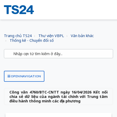
Trang chủ TS24
Thư viện VBPL
Văn bản khác
Thống kê - Chuyển đổi số
OPEN NAVIGATION
Công văn 4760/BTC-CNTT ngày 16/04/2026 Kết nối
chia sẻ dữ liệu của ngành tài chính với Trung tâm
điều hành thông minh các địa phương