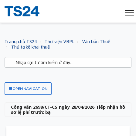
Trang chủ TS24
Thư viện VBPL
Văn bản Thuế
Thủ tục kê khai thuế
OPEN NAVIGATION
Công văn 2698/CT-CS ngày 28/04/2026 Tiếp nhận hồ
sơ lệ phí trước bạ