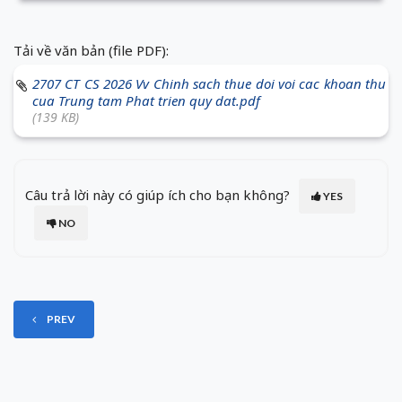
Tải về văn bản (file PDF):
2707 CT CS 2026 Vv Chinh sach thue doi voi cac khoan thu
cua Trung tam Phat trien quy dat.pdf
(139 KB)
Câu trả lời này có giúp ích cho bạn không?
YES
NO
PREV