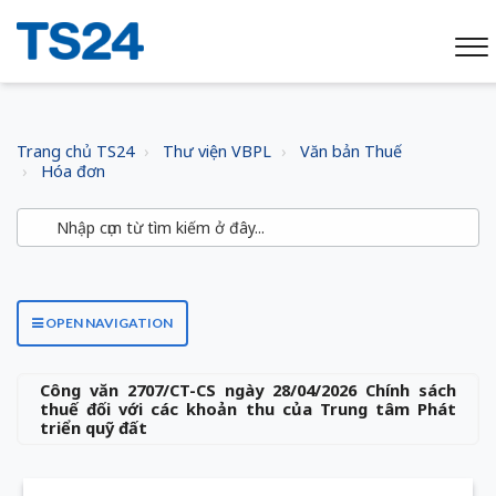
Trang chủ TS24
Thư viện VBPL
Văn bản Thuế
Hóa đơn
OPEN NAVIGATION
Công văn 2707/CT-CS ngày 28/04/2026 Chính sách
thuế đối với các khoản thu của Trung tâm Phát
triển quỹ đất