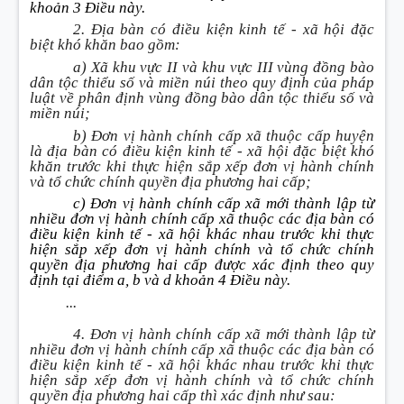
khoản 3 Điều này.
2. Địa bàn có điều kiện kinh tế - xã hội đặc
biệt khó khăn bao gồm:
a) Xã khu vực II và khu vực III vùng đồng bào
dân tộc thiểu số và miền núi theo quy định của pháp
luật về phân định vùng đồng bào dân tộc thiểu số và
miền núi;
b) Đơn vị hành chính cấp xã thuộc cấp huyện
là địa bàn có điều kiện kinh tế - xã hội đặc biệt khó
khăn trước khi thực hiện sắp xếp đơn vị hành chính
và tổ chức chính quyền địa phương hai cấp;
c) Đơn vị hành chính cấp xã mới thành lập từ
nhiều đơn vị hành chính cấp xã thuộc các địa bàn có
điều kiện kinh tế - xã hội khác nhau trước khi thực
hiện sắp xếp đơn vị hành chính và tổ chức chính
quyền địa phương hai cấp được xác định theo quy
định tại điểm a, b và d khoản 4 Điều này.
...
4. Đơn vị hành chính cấp xã mới thành lập từ
nhiều đơn vị hành chính cấp xã thuộc các địa bàn có
điều kiện kinh tế - xã hội khác nhau trước khi thực
hiện sắp xếp đơn vị hành chính và tổ chức chính
quyền địa phương hai cấp thì xác định như sau: