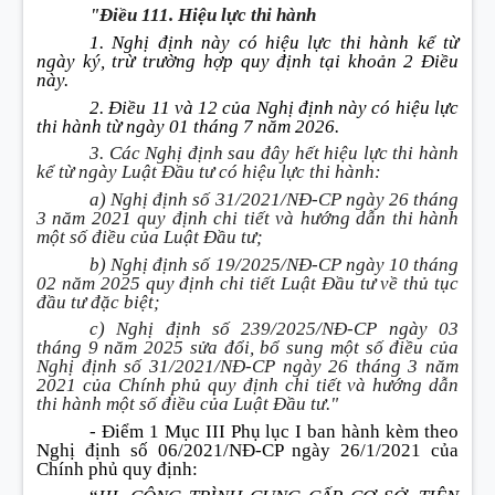
"Điều 111. Hiệu lực thi hành
1. Nghị định này có hiệu lực thi hành kể từ
ngày ký, trừ trường hợp quy định tại khoản 2 Điều
này.
2. Điều 11 và 12 của Nghị định này có hiệu lực
thi hành từ ngày 01 tháng 7 năm 2026.
3. Các Nghị định sau đây hết hiệu lực thi hành
kể từ ngày Luật Đầu tư có hiệu lực thi hành:
a) Nghị định số 31/2021/NĐ-CP ngày 26 tháng
3 năm 2021 quy định chi tiết và hướng dẫn thi hành
một số điều của Luật Đầu tư;
b) Nghị định số 19/2025/NĐ-CP ngày 10 tháng
02 năm 2025 quy định chi tiết Luật Đầu tư về thủ tục
đầu tư đặc biệt;
c) Nghị định số 239/2025/NĐ-CP ngày 03
tháng 9 năm 2025 sửa đổi, bổ sung một số điều của
Nghị định số 31/2021/NĐ-CP ngày 26 tháng 3 năm
2021 của Chính phủ quy định chi tiết và hướng dẫn
thi hành một số điều của Luật Đầu tư."
- Điểm 1 Mục III Phụ lục I ban hành kèm theo
Nghị định số 06/2021/NĐ-CP ngày 26/1/2021 của
Chính phủ quy định: