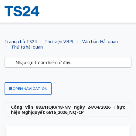
Trang chủ TS24
Thư viện VBPL
Văn bản Hải quan
Thủ tục hải quan
OPEN NAVIGATION
Công văn 883/HQKV18-NV ngày 24/04/2026 Thực
hiện Nghị quyết 6616_2026_NQ-CP