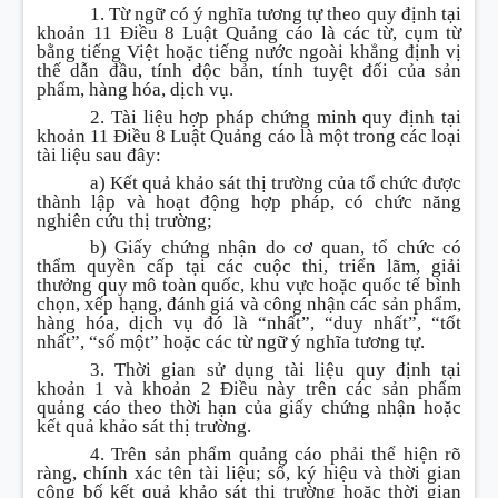
1. Từ ngữ có ý nghĩa tương tự theo quy định tại
khoản 11 Điều 8 Luật Quảng cáo là các từ, cụm từ
bằng tiếng Việt hoặc tiếng nước ngoài khẳng định vị
thế dẫn đầu, tính độc bản, tính tuyệt đối của sản
phẩm, hàng hóa, dịch vụ.
2. Tài liệu hợp pháp chứng minh quy định tại
khoản 11 Điều 8 Luật Quảng cáo là một trong các loại
tài liệu sau đây:
a) Kết quả khảo sát thị trường của tổ chức được
thành lập và hoạt động hợp pháp, có chức năng
nghiên cứu thị trường;
b) Giấy chứng nhận do cơ quan, tổ chức có
thẩm quyền cấp tại các cuộc thi, triển lãm, giải
thưởng quy mô toàn quốc, khu vực hoặc quốc tế bình
chọn, xếp hạng, đánh giá và công nhận các sản phẩm,
hàng hóa, dịch vụ đó là “nhất”, “duy nhất”, “tốt
nhất”, “số một” hoặc các từ ngữ ý nghĩa tương tự.
3. Thời gian sử dụng tài liệu quy định tại
khoản 1 và khoản 2 Điều này trên các sản phẩm
quảng cáo theo thời hạn của giấy chứng nhận hoặc
kết quả khảo sát thị trường.
4. Trên sản phẩm quảng cáo phải thể hiện rõ
ràng, chính xác tên tài liệu; số, ký hiệu và thời gian
công bố kết quả khảo sát thị trường hoặc thời gian