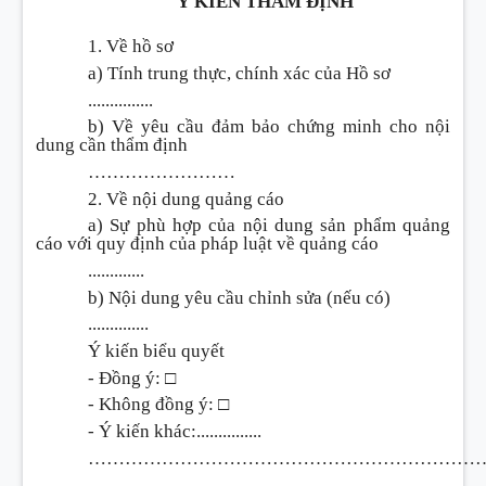
Ý KIẾN THẨM ĐỊNH
1. Về hồ sơ
a) Tính trung thực, chính xác của Hồ sơ
...............
b) Về yêu cầu đảm bảo chứng minh cho nội
dung cần thẩm định
……………………
2. Về nội dung quảng cáo
a) Sự phù hợp của nội dung sản phẩm quảng
cáo với quy định của pháp luật về quảng cáo
.............
b) Nội dung yêu cầu chỉnh sửa (nếu có)
..............
Ý kiến biểu quyết
- Đồng ý: □
- Không đồng ý: □
- Ý kiến khác:...............
………………………………………………………