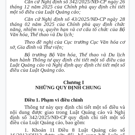
Căn cứ Nghị định số 342/2025/NĐ-CP ngày 26
tháng 12 năm 2025 của Chính phủ quy định chi tiết
một số điều của Luật Quảng cáo;
Căn cứ Nghị định số 43/2025/NĐ-CP ngày 28
tháng 02 năm 2025 của Chính phủ quy định chức
năng, nhiệm vụ, quyền hạn và cơ cấu tổ chức của Bộ
Văn hóa, Thể thao và Du lịch;
Theo đề nghị của Cục trưởng Cục Văn hóa cơ
sở, Gia đình và Thư viện;
Bộ trưởng Bộ Văn hóa, Thể thao và Du lịch
ban hành Thông tư quy định chi tiết một số điều của
Luật Quảng cáo và Nghị định quy định chi tiết một số
điều của Luật Quảng cáo.
Chương I
NHỮNG QUY ĐỊNH CHUNG
Điều 1. Phạm vi điều chỉnh
Thông tư này quy định chi tiết một số điều và
nội dung được giao trong Luật Quảng cáo và Nghị
định số 342/2025/NĐ-CP quy định chi tiết một số
điều của Luật Quảng cáo, bao gồm:
1. Khoản 11 Điều 8 Luật Quảng cáo số