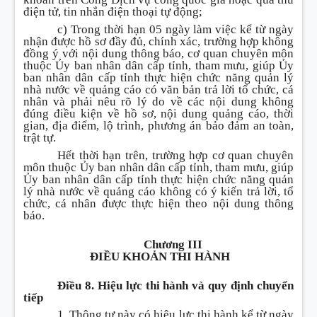
điện tử, tin nhắn điện thoại tự động;
c) Trong thời hạn 05 ngày làm việc kể từ ngày
nhận được hồ sơ đầy đủ, chính xác, trường hợp không
đồng ý với nội dung thông báo, cơ quan chuyên môn
thuộc Ủy ban nhân dân cấp tỉnh, tham mưu, giúp Ủy
ban nhân dân cấp tỉnh thực hiện chức năng quản lý
nhà nước về quảng cáo có văn bản trả lời tổ chức, cá
nhân và phải nêu rõ lý do về các nội dung không
đúng điều kiện về hồ sơ, nội dung quảng cáo, thời
gian, địa điểm, lộ trình, phương án bảo đảm an toàn,
trật tự.
Hết thời hạn trên, trường hợp cơ quan chuyên
môn thuộc Ủy ban nhân dân cấp tỉnh, tham mưu, giúp
Ủy ban nhân dân cấp tỉnh thực hiện chức năng quản
lý nhà nước về quảng cáo không có ý kiến trả lời, tổ
chức, cá nhân được thực hiện theo nội dung thông
báo.
Chương III
ĐIỀU KHOẢN THI HÀNH
Điều 8. Hiệu lực thi hành và quy định chuyển
tiếp
1. Thông tư này có hiệu lực thi hành kể từ ngày