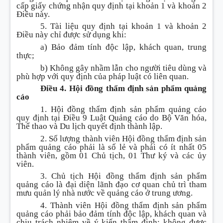
cấp giấy chứng nhận quy định tại khoản 1 và khoản 2
Điều này.
5. Tài liệu quy định tại khoản 1 và khoản 2
Điều này chỉ được sử dụng khi:
a) Bảo đảm tính độc lập, khách quan, trung
thực;
b) Không gây nhầm lẫn cho người tiêu dùng và
phù hợp với quy định của pháp luật có liên quan.
Điều 4. Hội đồng thẩm định sản phẩm quảng
cáo
1. Hội đồng thẩm định sản phẩm quảng cáo
quy định tại Điều 9 Luật Quảng cáo do Bộ Văn hóa,
Thể thao và Du lịch quyết định thành lập.
2. Số lượng thành viên Hội đồng thẩm định sản
phẩm quảng cáo phải là số lẻ và phải có ít nhất 05
thành viên, gồm 01 Chủ tịch, 01 Thư ký và các ủy
viên.
3. Chủ tịch Hội đồng thẩm định sản phẩm
quảng cáo là đại diện lãnh đạo cơ quan chủ trì tham
mưu quản lý nhà nước về quảng cáo ở trung ương.
4. Thành viên Hội đồng thẩm định sản phẩm
quảng cáo phải bảo đảm tính độc lập, khách quan và
chịu trách nhiệm về ý kiến thẩm định; không được