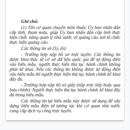
Ghi chú:
(1) Tên cơ quan chuyên môn thuộc Ủy ban nhân dân
cấp tỉnh, tham mưu, giúp Ủy ban nhân dân cấp tỉnh thực
hiện chức năng quản lý nhà nước về quảng cáo nơi tổ chức
thực hiện quảng cáo.
Các thông tin số (5), (6):
- Trường hợp nộp hồ sơ trực tuyến: Các thông tin
được khai thác từ cơ sở dữ liệu quốc gia để tự động điền
vào biểu mẫu, người thực hiện thủ tục hành chính không
phải kê khai. Nếu các thông tin không được tự động điền
vào biểu mẫu thì người thực hiện thủ tục hành chính kê khai
đầy đủ.
- Trường hợp nộp hồ sơ giấy (nộp trực tiếp hoặc qua
bưu chính): Người thực hiện thủ tục hành chính kê khai đầy
đủ trong biểu mẫu.
Các thông tin tại biểu mẫu này được sử dụng để xây
dựng biểu mẫu điện tử tương tác khi cơ quan nhà nước
cung cấp dịch vụ công trực tuyến.