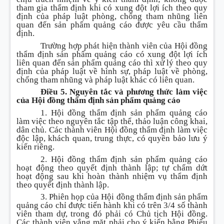
tham gia thẩm định khi có xung đột lợi ích theo quy
định của pháp luật phòng, chống tham nhũng liên
quan đến sản phẩm quảng cáo được yêu cầu thẩm
định.
Trường hợp phát hiện thành viên của Hội đồng
thẩm định sản phẩm quảng cáo có xung đột lợi ích
liên quan đến sản phẩm quảng cáo thì xử lý theo quy
định của pháp luật về hình sự, pháp luật về phòng,
chống tham nhũng và pháp luật khác có liên quan.
Điều 5. Nguyên tắc và phương thức làm việc
của Hội đồng thẩm định sản phẩm quảng cáo
1. Hội đồng thẩm định sản phẩm quảng cáo
làm việc theo nguyên tắc tập thể, thảo luận công khai,
dân chủ. Các thành viên Hội đồng thẩm định làm việc
độc lập, khách quan, trung thực, có quyền bảo lưu ý
kiến riêng.
2. Hội đồng thẩm định sản phẩm quảng cáo
hoạt động theo quyết định thành lập; tự chấm dứt
hoạt động sau khi hoàn thành nhiệm vụ thẩm định
theo quyết định thành lập.
3. Phiên họp của Hội đồng thẩm định sản phẩm
quảng cáo chỉ được tiến hành khi có trên 3/4 số thành
viên tham dự, trong đó phải có Chủ tịch Hội đồng.
Các thành viên vắng mặt phải cho ý kiến bằng Phiếu