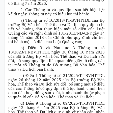
05 tháng 7 năm 2026.
2. Các Thông tư và quy định sau hết hiệu lực
kể từ ngày Thông tư này có hiệu lực thi hành:
a) Thông tư số 10/2013/TT-BVHTTDL của Bộ
trưởng Bộ Văn hóa, Thể thao và Du lịch quy định chi
tiết và hướng dẫn thực hiện một số điều của Luật
Quảng cáo và Nghị định số 181/2013/NĐ-CP ngày 14
tháng 11 năm 2013 của Chính phủ quy định chi tiết
thi hành một số điều của Luật Quảng cáo;
b) Điều 3 và Phụ lục 3 Thông tư số
13/2023/TT-BVHTTDL ngày 30 tháng 10 năm 2023
của Bộ trưởng Bộ Văn hóa, Thể thao và Du lịch sửa
đổi, bổ sung quy định liên quan đến giấy tờ công dân
tại một số Thông tư do Bộ trưởng Bộ Văn hóa, Thể
thao và Du lịch ban hành;
c) Điều 1 Thông tư số 21/2025/TT-BVHTTDL
ngày 26 tháng 12 năm 2025 của Bộ trưởng Bộ Văn
hóa, Thể thao và Du lịch sửa đổi, bổ sung một số điều
của các Thông tư có quy định thủ tục hành chính liên
quan đến hoạt động sản xuất, kinh doanh thuộc phạm
vi quản lý của Bộ Văn hóa, Thể thao và Du lịch;
d) Điều 9 Thông tư số 09/2025/TT-BVHTTDL
ngày 12 tháng 6 năm 2025 của Bộ trưởng Bộ Văn
hóa, Thể thao và Du lịch quy định về phân cấp, phân