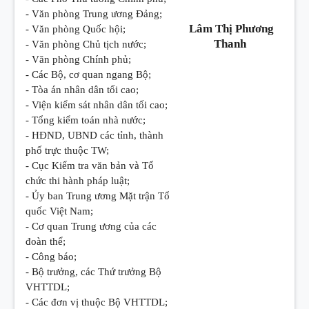
- Văn phòng Trung ương Đảng;
Lâm Thị Phương
- Văn phòng Quốc hội;
Thanh
- Văn phòng Chủ tịch nước;
- Văn phòng Chính phủ;
- Các Bộ, cơ quan ngang Bộ;
- Tòa án nhân dân tối cao;
- Viện kiểm sát nhân dân tối cao;
- Tổng kiểm toán nhà nước;
- HĐND, UBND các tỉnh, thành
phố trực thuộc TW;
- Cục Kiểm tra văn bản và Tổ
chức thi hành pháp luật;
- Ủy ban Trung ương Mặt trận Tổ
quốc Việt Nam;
- Cơ quan Trung ương của các
đoàn thể;
- Công báo;
- Bộ trưởng, các Thứ trưởng Bộ
VHTTDL;
- Các đơn vị thuộc Bộ VHTTDL;