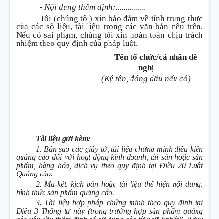
- Nội dung thẩm định:...............
Tôi (chúng tôi) xin bảo đảm về tính trung thực
của các số liệu, tài liệu trong các văn bản nêu trên.
Nếu có sai phạm, chúng tôi xin hoàn toàn chịu trách
nhiệm theo quy định của pháp luật.
Tên tổ chức/cá nhân đề
nghị
(Ký tên, đóng dấu nếu có)
Tài liệu gửi kèm:
1. Bản sao các giấy tờ, tài liệu chứng minh điều kiện
quảng cáo đối với hoạt động kinh doanh, tài sản hoặc sản
phẩm, hàng hóa, dịch vụ theo quy định tại Điều 20 Luật
Quảng cáo.
2. Ma-két, kịch bản hoặc tài liệu thể hiện nội dung,
hình thức sản phẩm quảng cáo.
3. Tài liệu hợp pháp chứng minh theo quy định tại
Điều 3 Thông tư này (trong trường hợp sản phẩm quảng