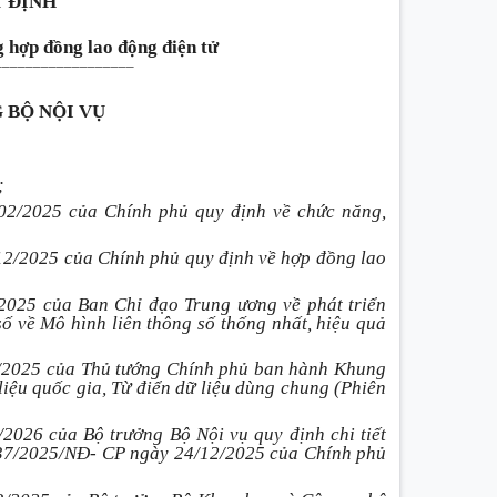
 ĐỊNH
g hợp đồng lao động điện tử
__________________
 BỘ NỘI VỤ
;
/2025 của Chính phủ quy định về chức năng,
2025 của Chính phủ quy định về hợp đồng lao
5 của Ban Chỉ đạo Trung ương về phát triển
số về Mô hình liên thông số thống nhất, hiệu quả
025 của Thủ tướng Chính phủ ban hành Khung
 liệu quốc gia, Từ điển dữ liệu dùng chung (Phiên
026 của Bộ trưởng Bộ Nội vụ quy định chi tiết
337/2025/NĐ- CP ngày 24/12/2025 của Chính phủ