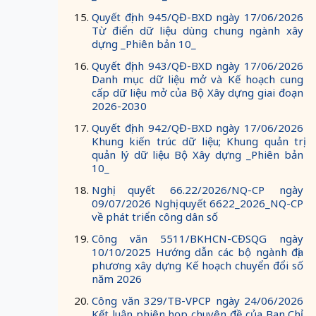
Quyết định 945/QĐ-BXD ngày 17/06/2026
Từ điển dữ liệu dùng chung ngành xây
dựng _Phiên bản 10_
Quyết định 943/QĐ-BXD ngày 17/06/2026
Danh mục dữ liệu mở và Kế hoạch cung
cấp dữ liệu mở của Bộ Xây dựng giai đoạn
2026-2030
Quyết định 942/QĐ-BXD ngày 17/06/2026
Khung kiến trúc dữ liệu; Khung quản trị
quản lý dữ liệu Bộ Xây dựng _Phiên bản
10_
Nghị quyết 66.22/2026/NQ-CP ngày
09/07/2026 Nghị quyết 6622_2026_NQ-CP
về phát triển công dân số
Công văn 5511/BKHCN-CĐSQG ngày
10/10/2025 Hướng dẫn các bộ ngành địa
phương xây dựng Kế hoạch chuyển đổi số
năm 2026
Công văn 329/TB-VPCP ngày 24/06/2026
Kết luận phiên họp chuyên đề của Ban Chỉ