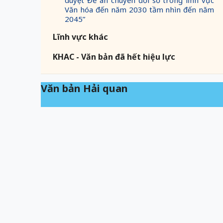
duyệt Đề án chuyển đổi số trong lĩnh vực
Văn hóa đến năm 2030 tầm nhìn đến năm
2045”
Lĩnh vực khác
KHAC - Văn bản đã hết hiệu lực
Văn bản Hải quan