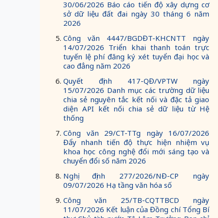
30/06/2026 Báo cáo tiến độ xây dựng cơ
sở dữ liệu đất đai ngày 30 tháng 6 năm
2026
Công văn 4447/BGDĐT-KHCNTT ngày
14/07/2026 Triển khai thanh toán trực
tuyến lệ phí đăng ký xét tuyển đại học và
cao đẳng năm 2026
Quyết định 417-QĐ/VPTW ngày
15/07/2026 Danh mục các trường dữ liệu
chia sẻ nguyên tắc kết nối và đặc tả giao
diện API kết nối chia sẻ dữ liệu từ Hệ
thống
Công văn 29/CT-TTg ngày 16/07/2026
Đẩy nhanh tiến độ thực hiện nhiệm vụ
khoa học công nghệ đổi mới sáng tạo và
chuyển đổi số năm 2026
Nghị định 277/2026/NĐ-CP ngày
09/07/2026 Hạ tầng văn hóa số
Công văn 25/TB-CQTTBCD ngày
11/07/2026 Kết luận của Đồng chí Tổng Bí