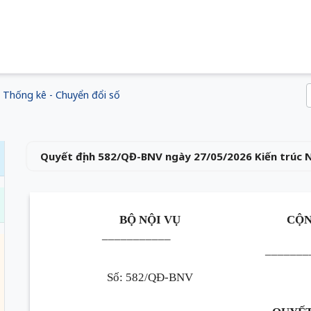
Thống kê - Chuyển đổi số
Quyết định 582/QĐ-BNV ngày 27/05/2026 Kiến trúc 
BỘ NỘI VỤ
CỘN
___________
_______
Số: 582/QĐ-BNV