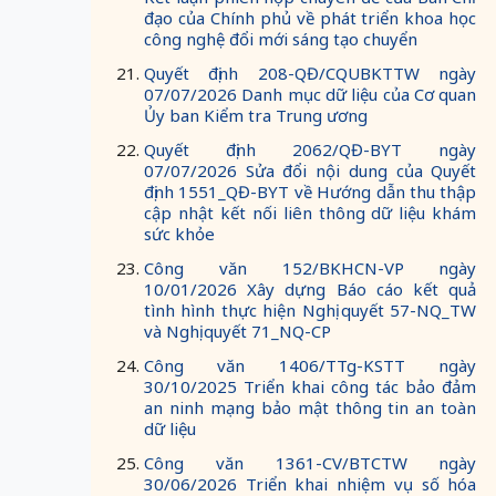
đạo của Chính phủ về phát triển khoa học
công nghệ đổi mới sáng tạo chuyển
Quyết định 208-QĐ/CQUBKTTW ngày
07/07/2026 Danh mục dữ liệu của Cơ quan
Ủy ban Kiểm tra Trung ương
Quyết định 2062/QĐ-BYT ngày
07/07/2026 Sửa đổi nội dung của Quyết
định 1551_QĐ-BYT về Hướng dẫn thu thập
cập nhật kết nối liên thông dữ liệu khám
sức khỏe
Công văn 152/BKHCN-VP ngày
10/01/2026 Xây dựng Báo cáo kết quả
tình hình thực hiện Nghị quyết 57-NQ_TW
và Nghị quyết 71_NQ-CP
Công văn 1406/TTg-KSTT ngày
30/10/2025 Triển khai công tác bảo đảm
an ninh mạng bảo mật thông tin an toàn
dữ liệu
Công văn 1361-CV/BTCTW ngày
30/06/2026 Triển khai nhiệm vụ số hóa