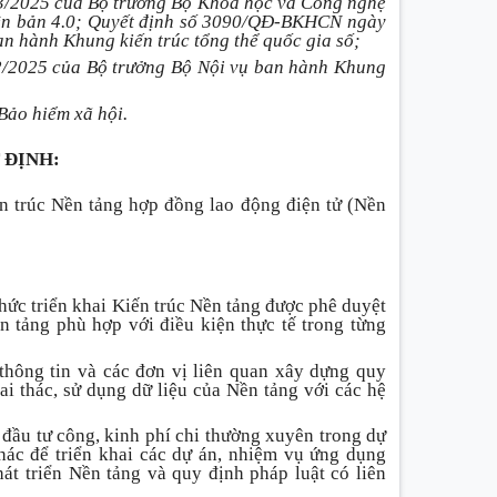
/2025 của Bộ trưởng Bộ Khoa học và Công nghệ
hiên bản 4.0; Quyết định số 3090/QĐ-BKHCN ngày
 hành Khung kiến trúc tổng thể quốc gia số;
/2025 của Bộ trưởng Bộ Nội vụ ban hành Khung
 Bảo hiểm xã hội.
 ĐỊNH:
 trúc Nền tảng hợp đồng lao động điện tử (Nền
 chức triển khai Kiến trúc Nền tảng được phê duyệt
n tảng phù hợp với điều kiện thực tế trong từng
thông tin và các đơn vị liên quan xây dựng quy
hai thác, sử dụng dữ liệu của Nền tảng với các hệ
 đầu tư công, kinh phí chi thường xuyên trong dự
ác để triển khai các dự án, nhiệm vụ ứng dụng
hát triển Nền tảng và quy định pháp luật có liên