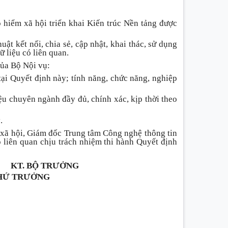
 hiểm xã hội triển khai Kiến trúc Nền tảng được
ật kết nối, chia sẻ, cập nhật, khai thác, sử dụng
ữ liệu có liên quan.
của Bộ Nội vụ:
tại Quyết định này; tính năng, chức năng, nghiệp
liệu chuyên ngành đầy đủ, chính xác, kịp thời theo
.
xã hội, Giám đốc Trung tâm Công nghệ thông tin
ó liên quan chịu trách nhiệm thi hành Quyết định
KT. BỘ TRƯỞNG
HỨ TRƯỞNG