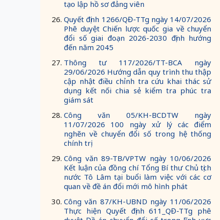
tạo lập hồ sơ đảng viên
Quyết định 1266/QĐ-TTg ngày 14/07/2026
Phê duyệt Chiến lược quốc gia về chuyển
đổi số giai đoạn 2026-2030 định hướng
đến năm 2045
Thông tư 117/2026/TT-BCA ngày
29/06/2026 Hướng dẫn quy trình thu thập
cập nhật điều chỉnh tra cứu khai thác sử
dụng kết nối chia sẻ kiểm tra phúc tra
giám sát
Công văn 05/KH-BCDTW ngày
11/07/2026 100 ngày xử lý các điểm
nghẽn về chuyển đổi số trong hệ thống
chính trị
Công văn 89-TB/VPTW ngày 10/06/2026
Kết luận của đồng chí Tổng Bí thư Chủ tịch
nước Tô Lâm tại buổi làm việc với các cơ
quan về đề án đổi mới mô hình phát
Công văn 87/KH-UBND ngày 11/06/2026
Thực hiện Quyết định 611_QĐ-TTg phê