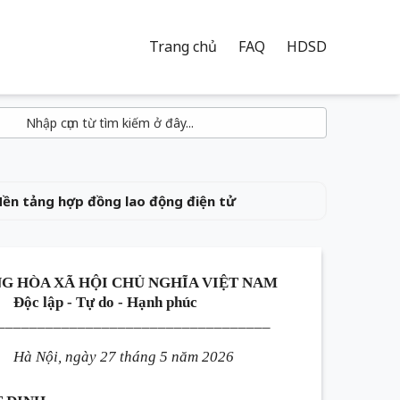
Trang chủ
FAQ
HDSD
Nền tảng hợp đồng lao động điện tử
G HÒA XÃ HỘI CHỦ NGHĨA VIỆT NAM
Độc lập - Tự do - Hạnh phúc
__________________________________
Hà Nội, ngày 27 tháng 5 năm 2026