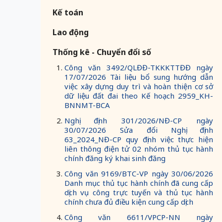
Kế toán
Lao động
Thống kê - Chuyển đổi số
Công văn 3492/QLĐĐ-TKKKTTĐĐ ngày
17/07/2026 Tài liệu bổ sung hướng dẫn
việc xây dựng duy trì và hoàn thiện cơ sở
dữ liệu đất đai theo Kế hoạch 2959_KH-
BNNMT-BCA
Nghị định 301/2026/NĐ-CP ngày
30/07/2026 Sửa đổi Nghị định
63_2024_NĐ-CP quy định việc thực hiện
liên thông điện tử 02 nhóm thủ tục hành
chính đăng ký khai sinh đăng
Công văn 9169/BTC-VP ngày 30/06/2026
Danh mục thủ tục hành chính đã cung cấp
dịch vụ công trực tuyến và thủ tục hành
chính chưa đủ điều kiện cung cấp dịch
Công văn 6611/VPCP-NN ngày