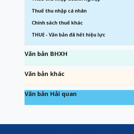
Thuế thu nhập cá nhân
Chính sách thuế khác
THUE - Văn bản đã hết hiệu lực
Văn bản BHXH
Văn bản khác
Văn bản Hải quan