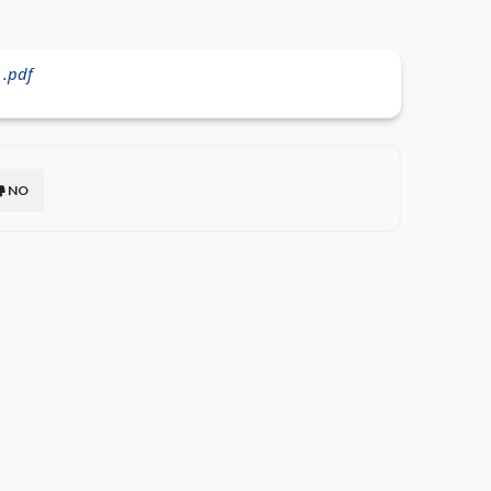
 .pdf
NO