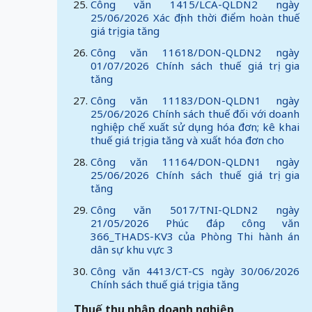
Công văn 1415/LCA-QLDN2 ngày
25/06/2026 Xác định thời điểm hoàn thuế
giá trị gia tăng
Công văn 11618/DON-QLDN2 ngày
01/07/2026 Chính sách thuế giá trị gia
tăng
Công văn 11183/DON-QLDN1 ngày
25/06/2026 Chính sách thuế đối với doanh
nghiệp chế xuất sử dụng hóa đơn; kê khai
thuế giá trị gia tăng và xuất hóa đơn cho
Công văn 11164/DON-QLDN1 ngày
25/06/2026 Chính sách thuế giá trị gia
tăng
Công văn 5017/TNI-QLDN2 ngày
21/05/2026 Phúc đáp công văn
366_THADS-KV3 của Phòng Thi hành án
dân sự khu vực 3
Công văn 4413/CT-CS ngày 30/06/2026
Chính sách thuế giá trị gia tăng
Thuế thu nhập doanh nghiệp