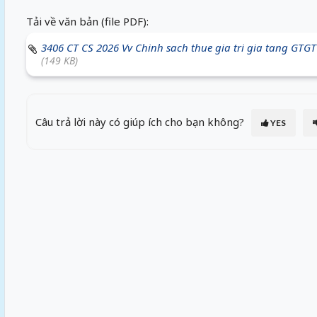
Tải về văn bản (file PDF):
3406 CT CS 2026 Vv Chinh sach thue gia tri gia tang GTGT
(149 KB)
Câu trả lời này có giúp ích cho bạn không?
YES