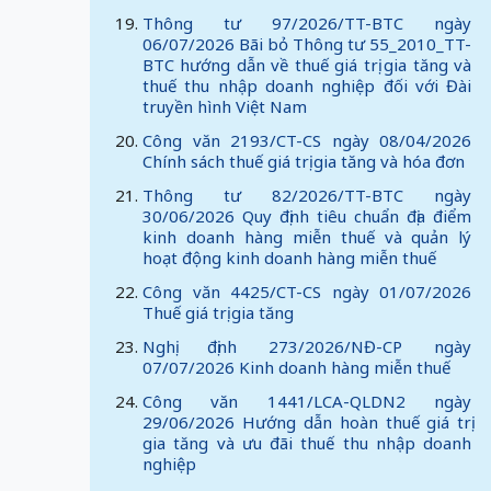
Thông tư 97/2026/TT-BTC ngày
06/07/2026 Bãi bỏ Thông tư 55_2010_TT-
BTC hướng dẫn về thuế giá trị gia tăng và
thuế thu nhập doanh nghiệp đối với Đài
truyền hình Việt Nam
Công văn 2193/CT-CS ngày 08/04/2026
Chính sách thuế giá trị gia tăng và hóa đơn
Thông tư 82/2026/TT-BTC ngày
30/06/2026 Quy định tiêu chuẩn địa điểm
kinh doanh hàng miễn thuế và quản lý
hoạt động kinh doanh hàng miễn thuế
Công văn 4425/CT-CS ngày 01/07/2026
Thuế giá trị gia tăng
Nghị định 273/2026/NĐ-CP ngày
07/07/2026 Kinh doanh hàng miễn thuế
Công văn 1441/LCA-QLDN2 ngày
29/06/2026 Hướng dẫn hoàn thuế giá trị
gia tăng và ưu đãi thuế thu nhập doanh
nghiệp