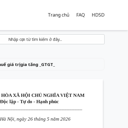
Trang chủ
FAQ
HDSD
ế giá trị gia tăng _GTGT_
 HÒA XÃ HỘI CHỦ NGHĨA VIỆT NAM
Độc lập - Tự do - Hạnh phúc
________________________________
Hà Nội, ngày 26 tháng 5 năm 2026