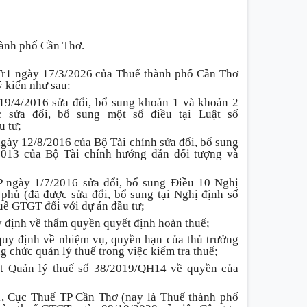
ành phố Cần Thơ.
r1 ngày 17/3/2026 của Thuế thành phố Cần Thơ
ý kiến như sau:
9/4/2016 sửa đổi, bổ sung khoản 1 và khoản 2
sửa đổi, bổ sung một số điều tại Luật số
u tư;
ày 12/8/2016 của Bộ Tài chính sửa đổi, bổ sung
013 của Bộ Tài chính hướng dẫn đối tượng và
 ngày 1/7/2016 sửa đổi, bổ sung Điều 10 Nghị
hủ (đã được sửa đổi, bổ sung tại Nghị định số
ế GTGT đối với dự án đầu tư;
 định về thẩm quyền quyết định hoàn thuế;
uy định về nhiệm vụ, quyền hạn của thủ trưởng
ng chức quản lý thuế trong việc kiểm tra thuế;
t Quản lý thuế số 38/2019/QH14 về quyền của
1, Cục Thuế TP Cần Thơ (nay là Thuế thành phố