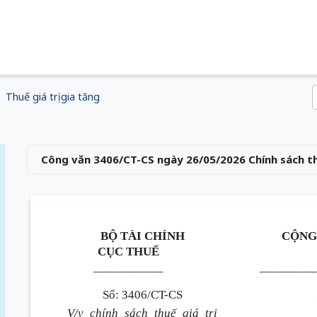
Thuế giá trị gia tăng
Công văn 3406/CT-CS ngày 26/05/2026 Chính sách thu
BỘ TÀI CHÍNH
CỘNG
CỤC THUẾ
___________
_________
Số: 3406/CT-CS
V/v chính sách thuế giá trị