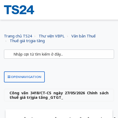
Trang chủ TS24
Thư viện VBPL
Văn bản Thuế
Thuế giá trị gia tăng
OPEN NAVIGATION
Công văn 3418/CT-CS ngày 27/05/2026 Chính sách
thuế giá trị gia tăng _GTGT_