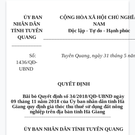
ỦY BAN
CỘNG HÒA XÃ HỘI CHỦ NGHĨ
NHÂN DÂN
NAM
TỈNH TUYÊN
Độc lập - Tự do - Hạnh phúc
QUANG
_________________________________
___________
Số:
Tuyên Quang, ngày 31 tháng 5 nă
1436/QĐ-
UBND
QUYẾT ĐỊNH
Bãi bỏ Quyết định số 34/2018/QĐ-UBND ngày
09 tháng 11 năm 2018 của Ủy ban nhân dân tỉnh Hà
Giang quy định giá thóc thu thuế sử dụng đất nông
nghiệp trên địa bàn tỉnh Hà Giang
_________________________________________
ỦY BAN NHÂN DÂN TỈNH TUYÊN QUANG