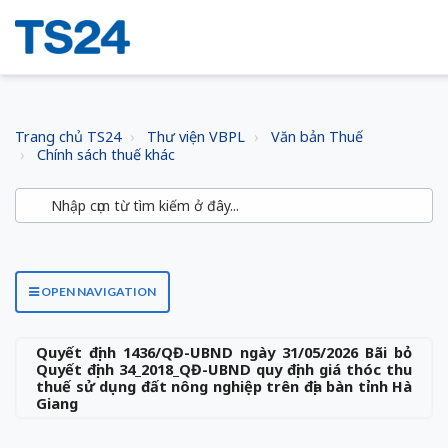
Trang chủ TS24
Thư viện VBPL
Văn bản Thuế
Chính sách thuế khác
OPEN NAVIGATION
Quyết định 1436/QĐ-UBND ngày 31/05/2026 Bãi bỏ
Quyết định 34_2018_QĐ-UBND quy định giá thóc thu
thuế sử dụng đất nông nghiệp trên địa bàn tỉnh Hà
Giang