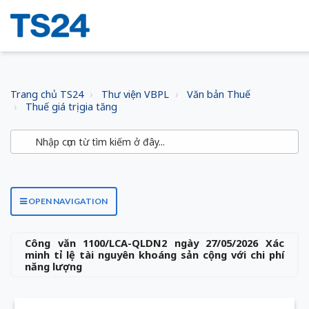
Trang chủ TS24
Thư viện VBPL
Văn bản Thuế
Thuế giá trị gia tăng
OPEN NAVIGATION
Công văn 1100/LCA-QLDN2 ngày 27/05/2026 Xác
minh tỉ lệ tài nguyên khoáng sản cộng với chi phí
năng lượng