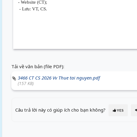
- Website (CT);
- Lưu: VT, CS.
Tải về văn bản (file PDF):
3466 CT CS 2026 Vv Thue tai nguyen.pdf
(157 KB)
Câu trả lời này có giúp ích cho bạn không?
YES