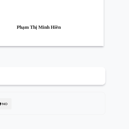
Phạm Thị Minh Hiền
NO