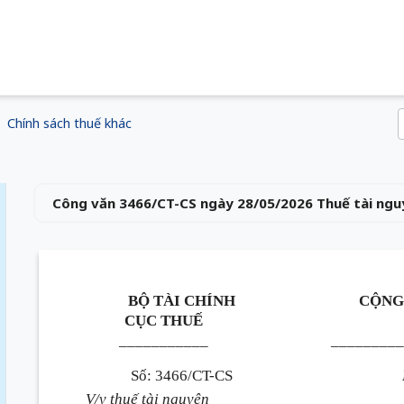
Chính sách thuế khác
Công văn 3466/CT-CS ngày 28/05/2026 Thuế tài ngu
BỘ TÀI CHÍNH
CỘNG
CỤC THUẾ
___________
_________
Số: 3466/CT-CS
V/v thuế tài nguyên