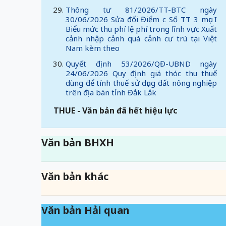
Thông tư 81/2026/TT-BTC ngày
30/06/2026 Sửa đổi Điểm c Số TT 3 mục I
Biểu mức thu phí lệ phí trong lĩnh vực Xuất
cảnh nhập cảnh quá cảnh cư trú tại Việt
Nam kèm theo
Quyết định 53/2026/QĐ-UBND ngày
24/06/2026 Quy định giá thóc thu thuế
dùng để tính thuế sử dụng đất nông nghiệp
trên địa bàn tỉnh Đắk Lắk
THUE - Văn bản đã hết hiệu lực
Văn bản BHXH
Văn bản khác
Văn bản Hải quan