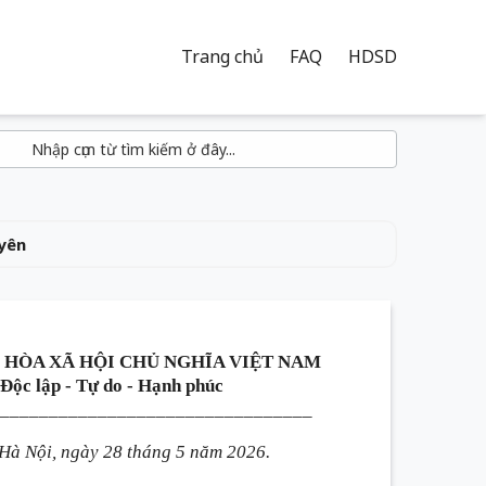
Trang chủ
FAQ
HDSD
yên
 HÒA XÃ HỘI CHỦ NGHĨA VIỆT NAM
Độc lập - Tự do - Hạnh phúc
________________________________
Hà Nội, ngày 28 tháng 5 năm 2026.