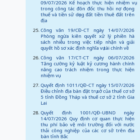
09/07/2026 Kế hoạch thực hiện nhiệm vụ
trong công tác đôn đốc thu hồi nợ đọng
thuế và tiền sử dụng đất tiền thuê đất trên
địa
Công văn 19/CĐ-CT ngày 14/07/2026
Phòng ngừa kiên quyết xử lý phiền hà
sách nhiễu trong việc tiếp nhận và giải
quyết hồ sơ xác định nghĩa vụ tài chính về
Công văn 17/CT-CT ngày 06/07/2026
Tăng cường kỷ luật kỷ cương hành chính
nâng cao trách nhiệm trong thực hiện
nhiệm vụ
Quyết định 1011/QĐ-CT ngày 15/07/2026
Điều chỉnh địa bàn đặt trụ sở của thuế cơ sở
5 tỉnh Đồng Tháp và thuế cơ sở 2 tỉnh Gia
Lai
Quyết định 1001/QĐ-UBND ngày
14/07/2026 Quy định cơ quan thực hiện
thu phí bảo vệ môi trường đối với nước
thải công nghiệp của các cơ sở trên địa
bàn tỉnh Bắc