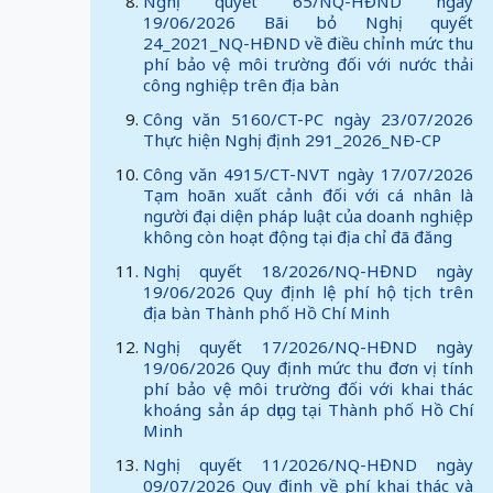
Nghị quyết 65/NQ-HĐND ngày
19/06/2026 Bãi bỏ Nghị quyết
24_2021_NQ-HĐND về điều chỉnh mức thu
phí bảo vệ môi trường đối với nước thải
công nghiệp trên địa bàn
Công văn 5160/CT-PC ngày 23/07/2026
Thực hiện Nghị định 291_2026_NÐ-CP
Công văn 4915/CT-NVT ngày 17/07/2026
Tạm hoãn xuất cảnh đối với cá nhân là
người đại diện pháp luật của doanh nghiệp
không còn hoạt động tại địa chỉ đã đăng
Nghị quyết 18/2026/NQ-HĐND ngày
19/06/2026 Quy định lệ phí hộ tịch trên
địa bàn Thành phố Hồ Chí Minh
Nghị quyết 17/2026/NQ-HĐND ngày
19/06/2026 Quy định mức thu đơn vị tính
phí bảo vệ môi trường đối với khai thác
khoáng sản áp dụng tại Thành phố Hồ Chí
Minh
Nghị quyết 11/2026/NQ-HĐND ngày
09/07/2026 Quy định về phí khai thác và