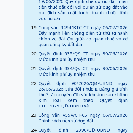
19/06/2026 Quy định chế độ ưu đãi miễn
tiền thuê đất đối với dự án sử dụng đất vào
mục đích sản xuất kinh doanh thuộc lĩnh
vực ưu đãi
Công văn 9494/BTC-CT ngày 06/07/2026
Đẩy mạnh liên thông điện tử thủ tục hành
chính về đất đai giữa cơ quan thuế và cơ
quan đăng ký đất đai
Quyết định 935/QĐ-CT ngày 30/06/2026
Mức kinh phí ủy nhiệm thu
Quyết định 934/QĐ-CT ngày 30/06/2026
Mức kinh phí ủy nhiệm thu
Quyết định 90/2026/QĐ-UBND ngày
26/06/2026 Sửa đổi Phụ lục II Bảng giá tính
thuế tài nguyên đối với khoáng sản không
kim loại kèm theo Quyết định
110_2025_QĐ-UBND về
Công văn 4554/CT-CS ngày 06/07/2026
Chính sách tiền sử dụng đất
Quyết định 2390/QĐ-UBND ngày