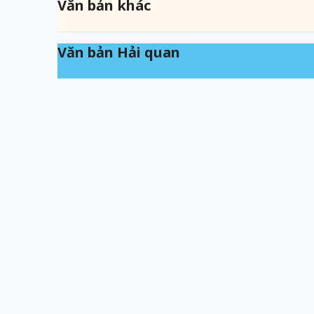
Văn bản khác
Văn bản Hải quan