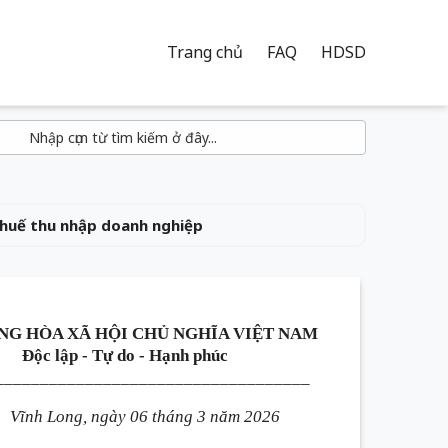
Trang chủ
FAQ
HDSD
huế thu nhập doanh nghiệp
NG HÒA XÃ HỘI CHỦ NGHĨA VIỆT NAM
Độc lập - Tự do - Hạnh phúc
___________________________________
Vĩnh Long, ngày 06 tháng 3 năm 2026