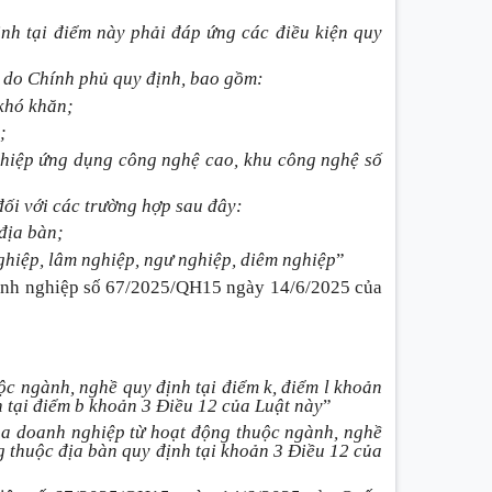
ịnh tại điểm này phải đáp ứng các điều kiện quy
 do Chính phủ quy định,
bao gồm:
 khó khăn;
;
ghiệp ứng dụng công nghệ cao, khu công nghệ số
đối với các trường hợp
sau đây:
 địa bàn;
ghiệp, lâm nghiệp, ngư nghiệp, diêm nghiệp
”
anh nghiệp số 67/2025/QH15 ngày 14/6/2025 của
c ngành, nghề quy định tại điểm k, điểm l khoản
h tại điểm b khoản 3 Điều 12 của Luật này
”
ủa doanh nghiệp từ hoạt động thuộc ngành, nghề
g thuộc địa bàn quy định tại khoản 3 Điều 12 của