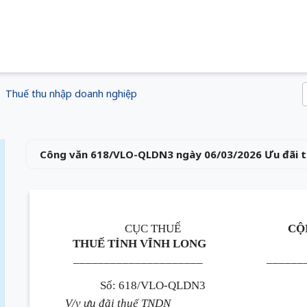
Thuế thu nhập doanh nghiệp
Công văn 618/VLO-QLDN3 ngày 06/03/2026 Ưu đãi t
CỤC THUẾ
CỘ
THUẾ TỈNH VĨNH LONG
_____________________
______
Số: 618/VLO-QLDN3
V/v ưu đãi thuế TNDN