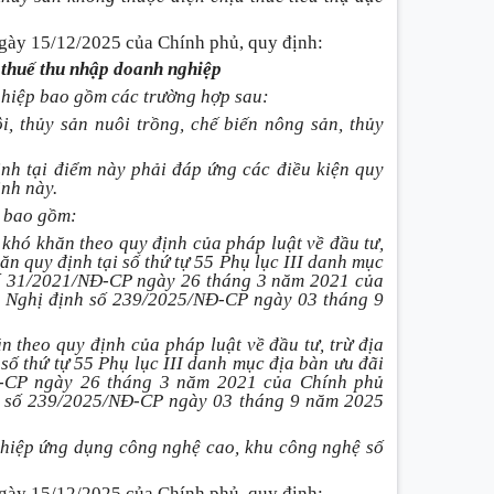
gày 15/12/2025 của Chính phủ, quy định:
 thuế thu nhập doanh nghiệp
ghiệp bao gồm các trường hợp sau:
i, thủy sản nuôi trồng, chế biến nông sản, thủy
ịnh tại điểm này phải đáp ứng các điều kiện quy
ịnh này.
p bao gồm:
t khó khăn theo quy định của pháp luật về đầu tư,
hăn quy định tại số thứ tự 55 Phụ lục III danh mục
số 31/2021/NĐ-CP ngày 26 tháng 3 năm 2021 của
 Nghị định số
239/2025/NĐ-CP ngày 03 tháng 9
ăn theo quy định của pháp luật về đầu tư, trừ địa
 số thứ tự 55 Phụ lục III danh mục địa bàn ưu đãi
Đ-CP ngày 26 tháng 3 năm 2021 của Chính phủ
nh số 239/2025/NĐ-CP ngày 03 tháng
9 năm 2025
ghiệp ứng dụng công nghệ cao, khu công nghệ số
gày 15/12/2025 của Chính phủ, quy định: