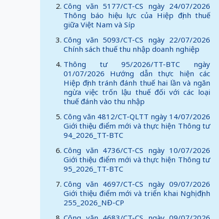
Công văn 5177/CT-CS ngày 24/07/2026
Thông báo hiệu lực của Hiệp định thuế
giữa Việt Nam và Síp
Công văn 5093/CT-CS ngày 22/07/2026
Chính sách thuế thu nhập doanh nghiệp
Thông tư 95/2026/TT-BTC ngày
01/07/2026 Hướng dẫn thực hiện các
Hiệp định tránh đánh thuế hai lần và ngăn
ngừa việc trốn lậu thuế đối với các loại
thuế đánh vào thu nhập
Công văn 4812/CT-QLTT ngày 14/07/2026
Giới thiệu điểm mới và thực hiện Thông tư
94_2026_TT-BTC
Công văn 4736/CT-CS ngày 10/07/2026
Giới thiệu điểm mới và thực hiện Thông tư
95_2026_TT-BTC
Công văn 4697/CT-CS ngày 09/07/2026
Giới thiệu điểm mới và triển khai Nghị định
255_2026_NĐ-CP
Công văn 4683/CT-CS ngày 09/07/2026